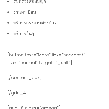
รับตรวจสอบบัญชี
งานทะเบียน
บริการแรงงานต่างด้าว
บริการอื่นๆ
[button text=”More” link=”services/”
size=”normal” target=”_self”]
[/content_box]
[/grid_4]
[grid_8 class=”omega”]