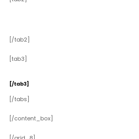
[/tab2]
[tab3]
[/tab3]
[/tabs]
[/content_box]
[/grid_8]