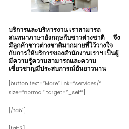
บริการและบริหารงาน เราสามารถ
สนทนาภาษาอังกฤษกับชาวต่างชาติ จึง
มีลูกค้าชาวต่างชาติมากมายที่ไว้วางใจ
กับการให้บริการของสำนักงานเราฯ เป็นผู้
มีความรู้ความสามารถและความ
เชี่ยวชาญมีประสบการณ์อันยาวนาน
[button text=”More” link=”services/”
size=”normal” target=”_self”]
[/tab1]
[tab2]